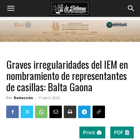
Graves irregularidades del IEM en
nombramiento de representantes
de casillas: Balta Gaona
Por
Redacción
-
17 abril, 2024
Print 🖨
PDF