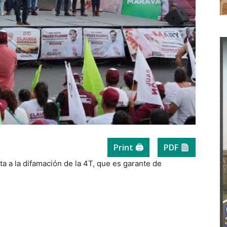
Print 🖨
PDF
ta a la difamación de la 4T, que es garante de