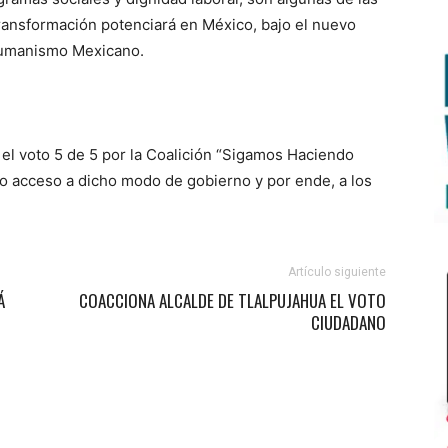
Transformación potenciará en México, bajo el nuevo
 Humanismo Mexicano.
e el voto 5 de 5 por la Coalición “Sigamos Haciendo
no acceso a dicho modo de gobierno y por ende, a los
Artículo siguiente
Á
COACCIONA ALCALDE DE TLALPUJAHUA EL VOTO
CIUDADANO