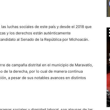
las luchas sociales de este país y desde el 2018 que
icas y los derechos están auténticamente
candidato al Senado de la República por Michoacán.
rre de campaña distrital en el municipio de Maravatío,
no de la derecha, por lo cual de manera continua
ión, a pesar de sus notables avances en distintos
ramas sociales y dignidad laboral, son algunas de las