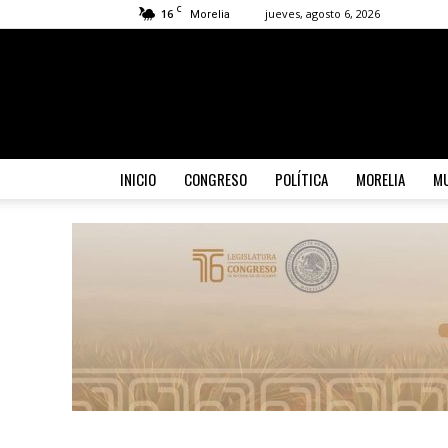
C
16
jueves, agosto 6, 2026
Morelia
INICIO
CONGRESO
POLÍTICA
MORELIA
MU