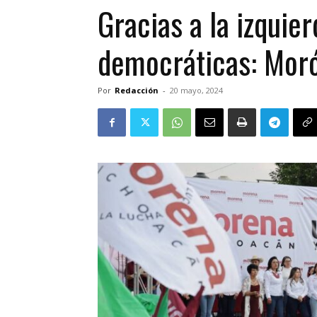
Gracias a la izquie
democráticas: Mor
Por
Redacción
-
20 mayo, 2024