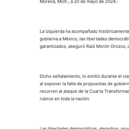
Morelia, Mich., a 20 de mayo de 2024.-
La izquierda ha acompañado históricamente 
gobierna a México, las libertades democrát
garantizados, aseguró Raúl Morón Orozco, 
Dicho señalamiento, lo emitió durante el cie
al exponer la falta de propuestas de gobier
recurren al ataque de la Cuarta Transformac
rubros en toda la nación.
Las libertades democráticas, derechos, prog