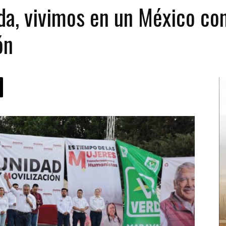
rda, vivimos en un México co
ón