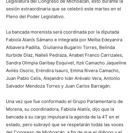
Legislatura del Congreso de Michoacán, esto durante la
sesión extraordinaria que se celebró este martes en el
Pleno del Poder Legislativo.
La bancada morenista será coordinada por la diputada
Fabiola Alanís Sámano e integrada por Melba Edeyanira
Albavera Padilla, Giulianna Bugarini Torres, Belinda
Iturbide Díaz, Nalleli Pedraza, Anabet Franco Carrizales,
Sandra Olimpia Garibay Esquivel, Itzé Camacho Jaqueline
Avilés Osorio, Eréndira Isauro, Emma Rivera Camacho,
Juan Pablo Celis, Alejandro Iván Arévalo Vera, Antonio
Salvador Mendoza Torres y Juan Carlos Barragán.
Una vez que fue conformado el Grupo Parlamentario de
Morena, su coordinadora, Fabiola Alanís, dijo que la
bancada a su cargo impulsará la agenda de la 4T en el
estado, pero subrayó que se respetarán todas las voces
del Congreso de Michoacán, a fin de que el diálogo y el