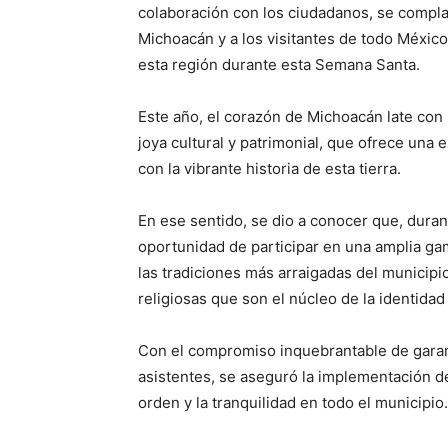
colaboración con los ciudadanos, se complac
Michoacán y a los visitantes de todo México 
esta región durante esta Semana Santa.
Este año, el corazón de Michoacán late con
joya cultural y patrimonial, que ofrece una
con la vibrante historia de esta tierra.
En ese sentido, se dio a conocer que, durant
oportunidad de participar en una amplia gam
las tradiciones más arraigadas del municipi
religiosas que son el núcleo de la identidad
Con el compromiso inquebrantable de garant
asistentes, se aseguró la implementación de
orden y la tranquilidad en todo el municipio.