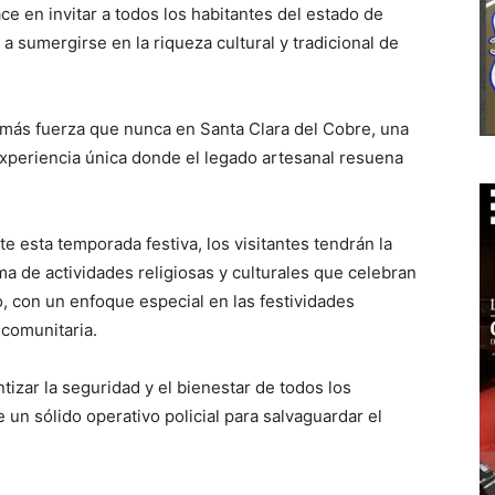
e en invitar a todos los habitantes del estado de
a sumergirse en la riqueza cultural y tradicional de
 más fuerza que nunca en Santa Clara del Cobre, una
 experiencia única donde el legado artesanal resuena
e esta temporada festiva, los visitantes tendrán la
a de actividades religiosas y culturales que celebran
o, con un enfoque especial en las festividades
 comunitaria.
izar la seguridad y el bienestar de todos los
 un sólido operativo policial para salvaguardar el