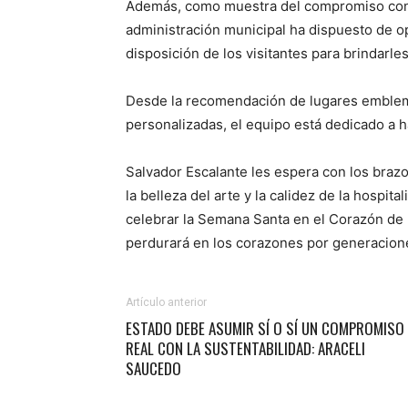
Además, como muestra del compromiso con la 
administración municipal ha dispuesto de o
disposición de los visitantes para brindarle
Desde la recomendación de lugares emblemá
personalizadas, el equipo está dedicado a ha
Salvador Escalante les espera con los brazo
la belleza del arte y la calidez de la hospita
celebrar la Semana Santa en el Corazón de 
perdurará en los corazones por generacion
Artículo anterior
ESTADO DEBE ASUMIR SÍ O SÍ UN COMPROMISO
REAL CON LA SUSTENTABILIDAD: ARACELI
SAUCEDO