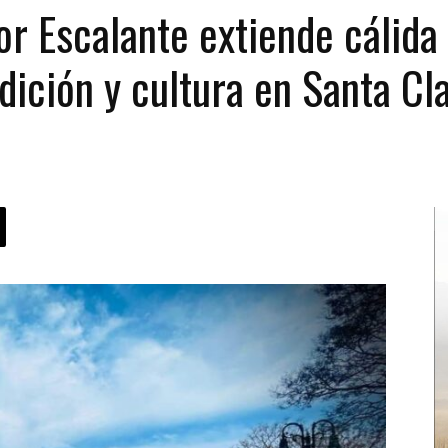
r Escalante extiende cálida 
dición y cultura en Santa Cl