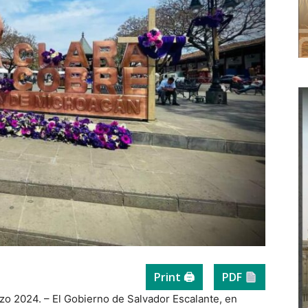
Print 🖨
PDF
zo 2024. – El Gobierno de Salvador Escalante, en