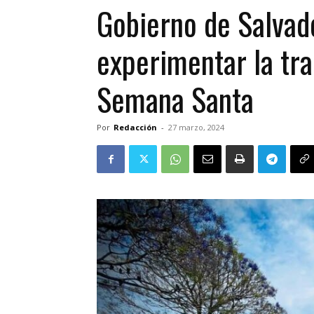
Gobierno de Salvado
experimentar la tra
Semana Santa
Por
Redacción
-
27 marzo, 2024