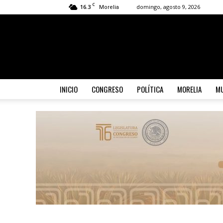
C
16.3
domingo, agosto 9, 2026
Morelia
INICIO
CONGRESO
POLÍTICA
MORELIA
MU