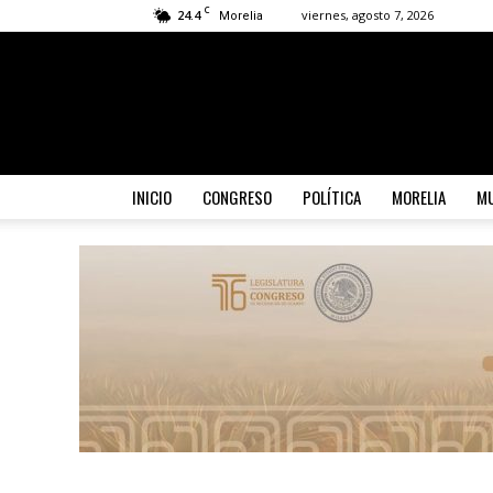
C
24.4
viernes, agosto 7, 2026
Morelia
INICIO
CONGRESO
POLÍTICA
MORELIA
MU