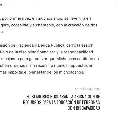
o.
 por primera vez en muchos años, se invertirá en
guro, accesible y sustentable, con la creación de dos
an.
isión de Hacienda y Deuda Pública, cerró la sesión
jo de la disciplina financiera y la responsabilidad
 trabajando para garantizar que Michoacán continúe en
estión ordenada, sin recurrir a nuevos impuestos ni
más importa: el bienestar de los michoacanos.”
Artículo siguiente
LEGISLADORES BUSCARÁN LA ASIGNACIÓN DE
RECURSOS PARA LA EDUCACIÓN DE PERSONAS
CON DISCAPACIDAD