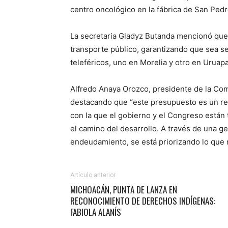
centro oncológico en la fábrica de San Pedr
La secretaria Gladyz Butanda mencionó que,
transporte público, garantizando que sea se
teleféricos, uno en Morelia y otro en Uruap
Alfredo Anaya Orozco, presidente de la Com
destacando que “este presupuesto es un refle
con la que el gobierno y el Congreso están
el camino del desarrollo. A través de una g
endeudamiento, se está priorizando lo que 
Artículo anterior
MICHOACÁN, PUNTA DE LANZA EN
RECONOCIMIENTO DE DERECHOS INDÍGENAS:
FABIOLA ALANÍS