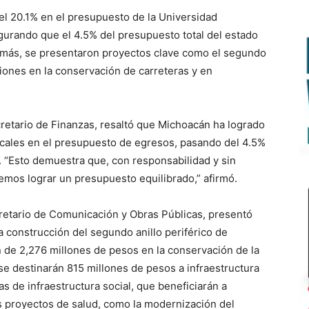
el 20.1% en el presupuesto de la Universidad
urando que el 4.5% del presupuesto total del estado
demás, se presentaron proyectos clave como el segundo
siones en la conservación de carreteras y en
cretario de Finanzas, resaltó que Michoacán ha logrado
locales en el presupuesto de egresos, pasando del 4.5%
 “Esto demuestra que, con responsabilidad y sin
demos lograr un presupuesto equilibrado,” afirmó.
retario de Comunicación y Obras Públicas, presentó
a construcción del segundo anillo periférico de
ón de 2,276 millones de pesos en la conservación de la
se destinarán 815 millones de pesos a infraestructura
s de infraestructura social, que beneficiarán a
 proyectos de salud, como la modernización del