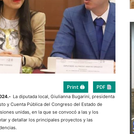
Print 🖨
PDF
2024.-
La diputada local, Giulianna Bugarini, presidenta
to y Cuenta Pública del Congreso del Estado de
iones unidas, en la que se convocó a las y los
ar y detallar los principales proyectos y las
dencias.