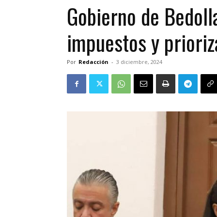
Gobierno de Bedoll
impuestos y prioriz
Por
Redacción
-
3 diciembre, 2024