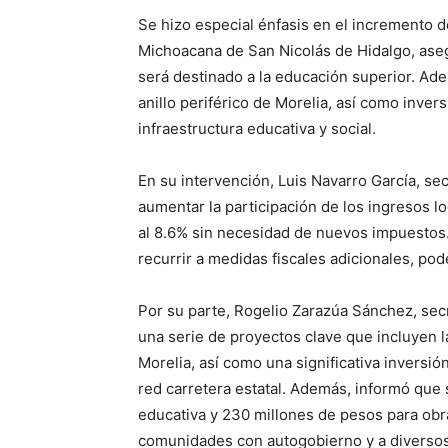
Se hizo especial énfasis en el incremento d
Michoacana de San Nicolás de Hidalgo, aseg
será destinado a la educación superior. A
anillo periférico de Morelia, así como inver
infraestructura educativa y social.
En su intervención, Luis Navarro García, se
aumentar la participación de los ingresos 
al 8.6% sin necesidad de nuevos impuestos.
recurrir a medidas fiscales adicionales, po
Por su parte, Rogelio Zarazúa Sánchez, sec
una serie de proyectos clave que incluyen l
Morelia, así como una significativa inversi
red carretera estatal. Además, informó que 
educativa y 230 millones de pesos para obra
comunidades con autogobierno y a diversos