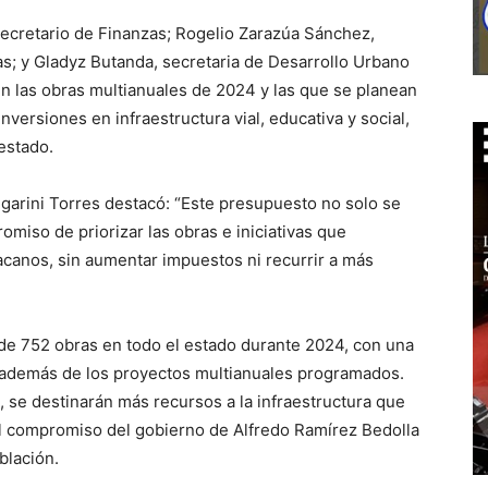
secretario de Finanzas; Rogelio Zarazúa Sánchez,
s; y Gladyz Butanda, secretaria de Desarrollo Urbano
n las obras multianuales de 2024 y las que se planean
nversiones en infraestructura vial, educativa y social,
estado.
ugarini Torres destacó: “Este presupuesto no solo se
romiso de priorizar las obras e iniciativas que
acanos, sin aumentar impuestos ni recurrir a más
 de 752 obras en todo el estado durante 2024, con una
, además de los proyectos multianuales programados.
 se destinarán más recursos a la infraestructura que
a el compromiso del gobierno de Alfredo Ramírez Bedolla
blación.