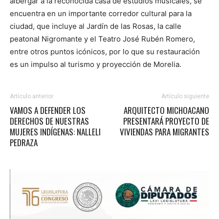
albergar a la reconocida casa de estudios musicales, se
encuentra en un importante corredor cultural para la
ciudad, que incluye al Jardín de las Rosas, la calle
peatonal Nigromante y el Teatro José Rubén Romero,
entre otros puntos icónicos, por lo que su restauración
es un impulso al turismo y proyección de Morelia.
Artículo anterior
Artículo siguiente
VAMOS A DEFENDER LOS
ARQUITECTO MICHOACANO
DERECHOS DE NUESTRAS
PRESENTARÁ PROYECTO DE
MUJERES INDÍGENAS: NALLELI
VIVIENDAS PARA MIGRANTES
PEDRAZA