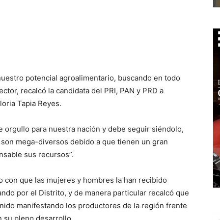
uestro potencial agroalimentario, buscando en todo
ector, recalcó la candidata del PRI, PAN y PRD a
Gloria Tapia Reyes.
e orgullo para nuestra nación y debe seguir siéndolo,
 son mega-diversos debido a que tienen un gran
nsable sus recursos”.
mo con que las mujeres y hombres la han recibido
ndo por el Distrito, y de manera particular recalcó que
ido manifestando los productores de la región frente
 su pleno desarrollo.