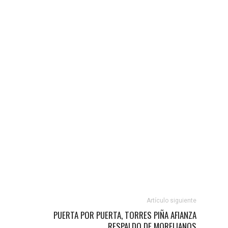
Artículo siguiente
PUERTA POR PUERTA, TORRES PIÑA AFIANZA
RESPALDO DE MORELIANOS