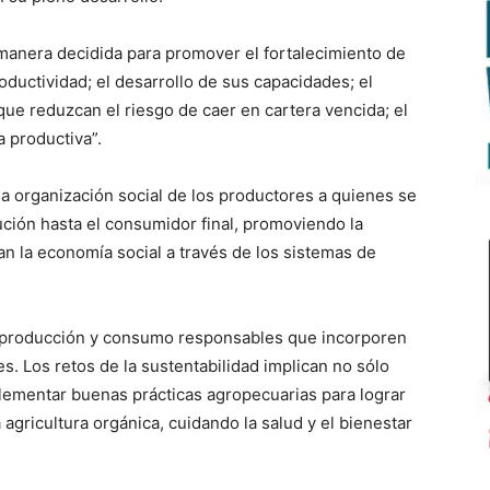
 manera decidida para promover el fortalecimiento de
ductividad; el desarrollo de sus capacidades; el
ue reduzcan el riesgo de caer en cartera vencida; el
a productiva”.
la organización social de los productores a quienes se
ución hasta el consumidor final, promoviendo la
an la economía social a través de los sistemas de
e producción y consumo responsables que incorporen
es. Los retos de la sustentabilidad implican no sólo
lementar buenas prácticas agropecuarias para lograr
 agricultura orgánica, cuidando la salud y el bienestar