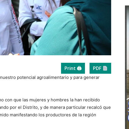
Print 🖨
PDF
nuestro potencial agroalimentario y para generar
smo con que las mujeres y hombres la han recibido
ndo por el Distrito, y de manera particular recalcó que
nido manifestando los productores de la región