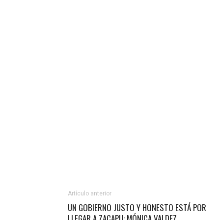
Artículo anterior
UN GOBIERNO JUSTO Y HONESTO ESTÁ POR
LLEGAR A ZACAPU: MÓNICA VALDEZ