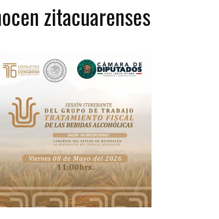
onocen zitacuarenses