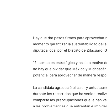
Hay que dar pasos firmes para aprovechar n
momento garantizar la sustentabilidad del s
diputada local por el Distrito de Zitácuaro, 
“El campo es estratégico y ha sido motivo d
no hay que olvidar que México y Michoacán
potencial para aprovechar de manera respo
La candidata agradeció el calor y entusias
durante los recorridos que ha venido realiza
comparte las preocupaciones que le han ven
a las problemáticas que enfrentan e impiden