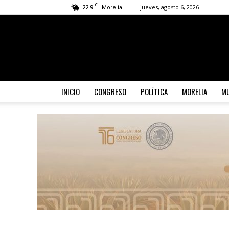
C
22.9
jueves, agosto 6, 2026
Morelia
INICIO
CONGRESO
POLÍTICA
MORELIA
MU