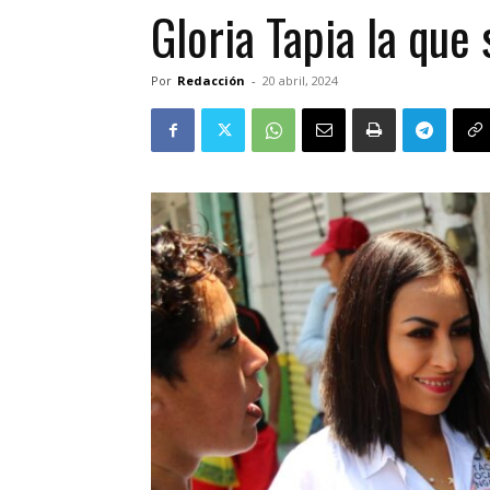
Gloria Tapia la que
Por
Redacción
-
20 abril, 2024