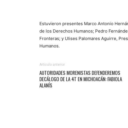
Estuvieron presentes Marco Antonio Herná
de los Derechos Humanos; Pedro Fernández
Fronteras; y Ulises Palomares Aguirre, Pre
Humanos.
Artículo anterior
AUTORIDADES MORENISTAS DEFENDEREMOS
DECÁLOGO DE LA 4T EN MICHOACÁN: FABIOLA
ALANÍS