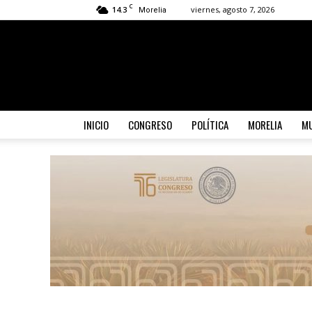
C
14.3
viernes, agosto 7, 2026
Morelia
INICIO
CONGRESO
POLÍTICA
MORELIA
MU