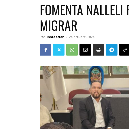
FOMENTA NALLELI
MIGRAR
Por
Redacción
-
24 octubre, 2024