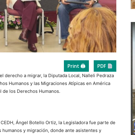
Print 🖨
PDF
el derecho a migrar, la Diputada Local, Nalleli Pedraza
chos Humanos y las Migraciones Atípicas en América
tal de los Derechos Humanos.
a CEDH, Ángel Botello Ortiz, la Legisladora fue parte de
s humanos y migración, donde ante asistentes y