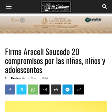
Firma Araceli Saucedo 20
compromisos por las niñas, niños y
adolescentes
Por
Redacción
-
29 abril, 2024