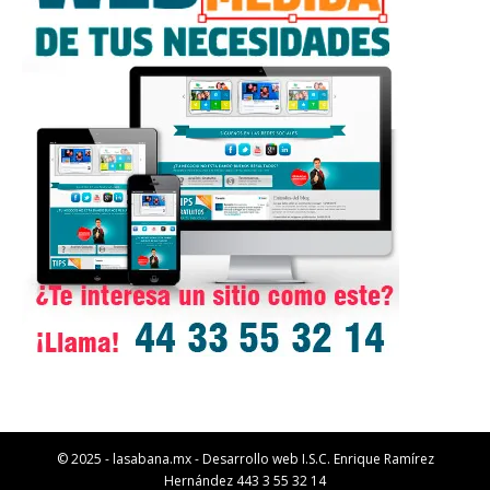
© 2025 - lasabana.mx - Desarrollo web I.S.C. Enrique Ramírez
Hernández 443 3 55 32 14