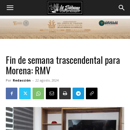
Fin de semana trascendental para
Morena: RMV
Por
Redacción
-
22 agosto, 2024