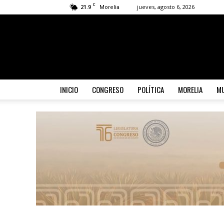
C
21.9
jueves, agosto 6, 2026
Morelia
INICIO
CONGRESO
POLÍTICA
MORELIA
MU