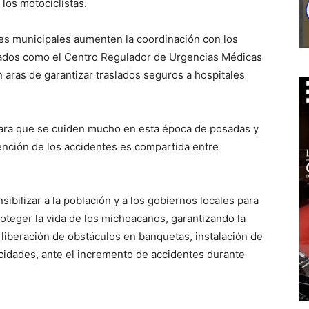
los motociclistas.
des municipales aumenten la coordinación con los
icados como el Centro Regulador de Urgencias Médicas
 aras de garantizar traslados seguros a hospitales
ara que se cuiden mucho en esta época de posadas y
ención de los accidentes es compartida entre
ibilizar a la población y a los gobiernos locales para
roteger la vida de los michoacanos, garantizando la
 liberación de obstáculos en banquetas, instalación de
ocidades, ante el incremento de accidentes durante