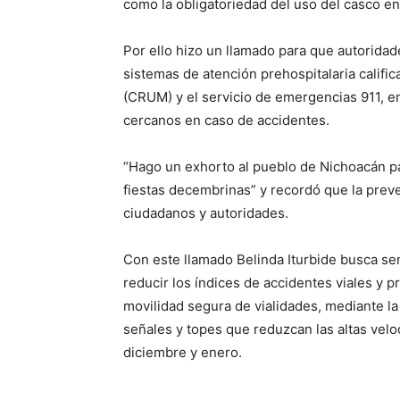
como la obligatoriedad del uso del casco en 
Por ello hizo un llamado para que autorida
sistemas de atención prehospitalaria calif
(CRUM) y el servicio de emergencias 911, en
cercanos en caso de accidentes.
“Hago un exhorto al pueblo de Nichoacán p
fiestas decembrinas” y recordó que la prev
ciudadanos y autoridades.
Con este llamado Belinda Iturbide busca sens
reducir los índices de accidentes viales y p
movilidad segura de vialidades, mediante la
señales y topes que reduzcan las altas vel
diciembre y enero.