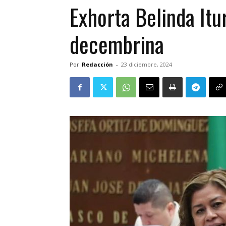
Exhorta Belinda Itu
decembrina
Por
Redacción
-
23 diciembre, 2024