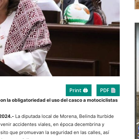
Print 🖨
PDF
on la obligatoriedad el uso del casco a motociclistas
2024.-
La diputada local de Morena, Belinda Iturbide
evenir accidentes viales, en época decembrina y
sito que promuevan la seguridad en las calles, así