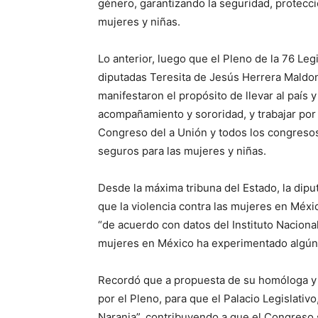
género, garantizando la seguridad, protecció
mujeres y niñas.
Lo anterior, luego que el Pleno de la 76 Leg
diputadas Teresita de Jesús Herrera Maldon
manifestaron el propósito de llevar al país 
acompañamiento y sororidad, y trabajar por e
Congreso del a Unión y todos los congresos 
seguros para las mujeres y niñas.
Desde la máxima tribuna del Estado, la dip
que la violencia contra las mujeres en Méxi
“de acuerdo con datos del Instituto Nacional
mujeres en México ha experimentado algún ti
Recordó que a propuesta de su homóloga y e
por el Pleno, para que el Palacio Legislativ
Naranja”, contribuyendo a que el Congreso