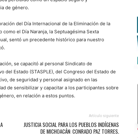
cia de género.
ción del Día Internacional de la Eliminación de la
do como el Día Naranja, la Septuagésima Sexta
 cual, sentó un precedente histórico para nuestro
có.
ación, se capacitó al personal Sindicato de
tivo del Estado (STASPLE), del Congreso del Estado de
ivo, de seguridad y personal asignado en las
ad de sensibilizar y capacitar a los participantes sobre
género, en relación a estos puntos.
Artículo siguiente
DA
JUSTICIA SOCIAL PARA LOS PUEBLOS INDÍGENAS
DE MICHOACÁN: CONRADO PAZ TORRES.