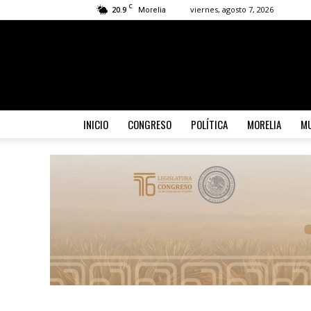
C
20.9
viernes, agosto 7, 2026
Morelia
INICIO
CONGRESO
POLÍTICA
MORELIA
MU