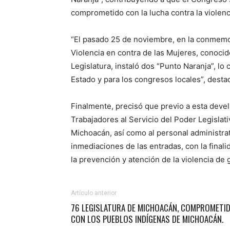
comprometido con la lucha contra la violen
“El pasado 25 de noviembre, en la conmemora
Violencia en contra de las Mujeres, conoci
Legislatura, instaló dos “Punto Naranja”, lo
Estado y para los congresos locales”, desta
Finalmente, precisó que previo a esta devel
Trabajadores al Servicio del Poder Legisla
Michoacán, así como al personal administrat
inmediaciones de las entradas, con la finalid
la prevención y atención de la violencia de 
Artículo anterior
76 LEGISLATURA DE MICHOACÁN, COMPROMETI
CON LOS PUEBLOS INDÍGENAS DE MICHOACÁN.