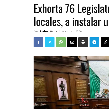
Exhorta 76 Legislat
locales, a instalar
Por
Redacción
-
5 diciembre, 2024