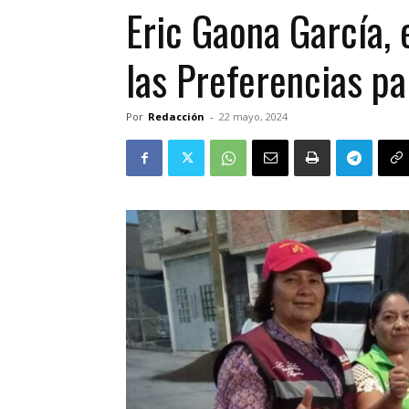
Eric Gaona García, 
las Preferencias pa
Por
Redacción
-
22 mayo, 2024