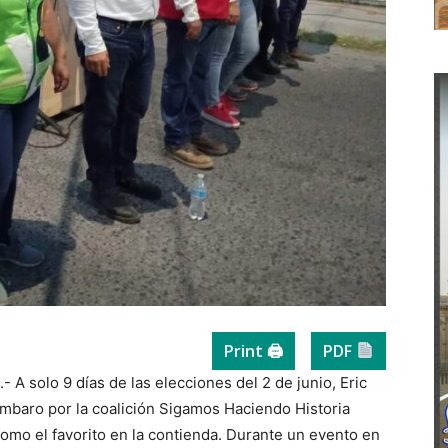
Print 🖨
PDF
A solo 9 días de las elecciones del 2 de junio, Eric
rímbaro por la coalición Sigamos Haciendo Historia
mo el favorito en la contienda. Durante un evento en