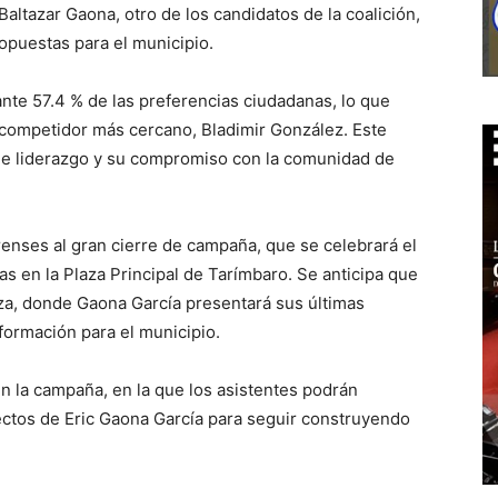
altazar Gaona, otro de los candidatos de la coalición,
opuestas para el municipio.
nte 57.4 % de las preferencias ciudadanas, lo que
 competidor más cercano, Bladimir González. Este
 de liderazgo y su compromiso con la comunidad de
arenses al gran cierre de campaña, que se celebrará el
as en la Plaza Principal de Tarímbaro. Se anticipa que
za, donde Gaona García presentará sus últimas
formación para el municipio.
 la campaña, en la que los asistentes podrán
ctos de Eric Gaona García para seguir construyendo