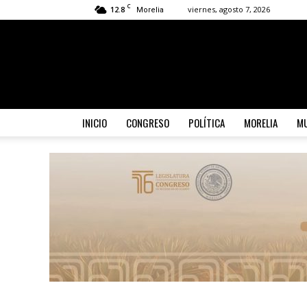
C
12.8
viernes, agosto 7, 2026
Morelia
INICIO
CONGRESO
POLÍTICA
MORELIA
MU