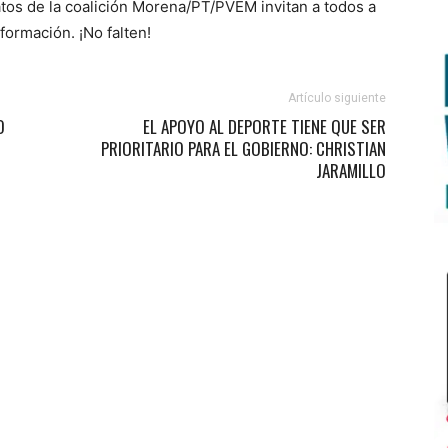
tos de la coalición Morena/PT/PVEM invitan a todos a
sformación. ¡No falten!
Artículo siguiente
O
EL APOYO AL DEPORTE TIENE QUE SER
PRIORITARIO PARA EL GOBIERNO: CHRISTIAN
JARAMILLO