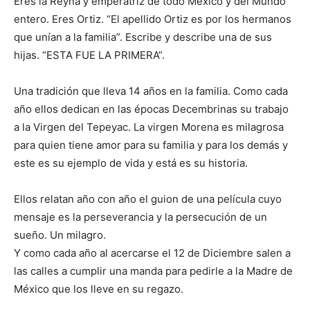
Eres la Reyna y emperatriz de todo México y del Mundo
entero. Eres Ortiz. “El apellido Ortiz es por los hermanos
que unían a la familia”. Escribe y describe una de sus
hijas. “ESTA FUE LA PRIMERA”.
Una tradición que lleva 14 años en la familia. Como cada
año ellos dedican en las épocas Decembrinas su trabajo
a la Virgen del Tepeyac. La virgen Morena es milagrosa
para quien tiene amor para su familia y para los demás y
este es su ejemplo de vida y está es su historia.
Ellos relatan año con año el guion de una película cuyo
mensaje es la perseverancia y la persecución de un
sueño. Un milagro.
Y como cada año al acercarse el 12 de Diciembre salen a
las calles a cumplir una manda para pedirle a la Madre de
México que los lleve en su regazo.