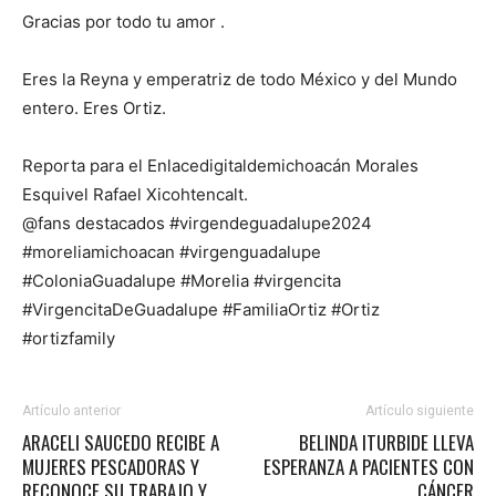
Gracias por todo tu amor .
Eres la Reyna y emperatriz de todo México y del Mundo
entero. Eres Ortiz.
Reporta para el Enlacedigitaldemichoacán Morales
Esquivel Rafael Xicohtencalt.
@fans destacados #virgendeguadalupe2024
#moreliamichoacan #virgenguadalupe
#ColoniaGuadalupe #Morelia #virgencita
#VirgencitaDeGuadalupe #FamiliaOrtiz #Ortiz
#ortizfamily
Artículo anterior
Artículo siguiente
ARACELI SAUCEDO RECIBE A
BELINDA ITURBIDE LLEVA
MUJERES PESCADORAS Y
ESPERANZA A PACIENTES CON
RECONOCE SU TRABAJO Y
CÁNCER