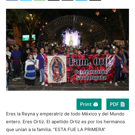
Print 🖨
PDF
Eres la Reyna y emperatriz de todo México y del Mundo
entero. Eres Ortiz. El apellido Ortiz es por los hermanos
que unían a la familia. “ESTA FUE LA PRIMERA”