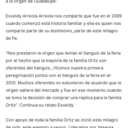
a la virgen de Guadalupe”.
Esveidy Arreola Arreola nos comparte que fue en el 2009
cuando comenzó está historia familiar y ella es quien nos
comparte parte de su testimonio, parte de este milagro
de Fe.
“Nos prestaron la virgen que tenían el tianguis de la feria
por el hecho que la mayoría de la familia Ortiz son
oferentes del tianguis., Hicimos nuestra primera
peregrinación juntos con el tianguis de la feria en el
2010. Muchos oferentes no estuvieron de acuerdo que la
virgen saliera del mercado y fue en ese momento cuando
se tomo la decisión de comprar una replica para la familia
Ortiz”. Continua su relato Esveidy.
Con apoyo de toda la familia Ortiz se inició este milagro
de vida, este ejemplo a seguir. Liderados por Yesenia