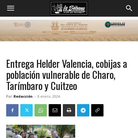
Entrega Helder Valencia, cobijas a
población vulnerable de Charo,
Tarímbaro y Cuitzeo
Por
Redacción
-
8 enero, 2024