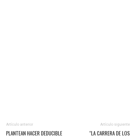
Artículo anterior
Artículo siguiente
PLANTEAN HACER DEDUCIBLE
“LA CARRERA DE LOS