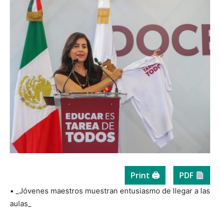
Print 🖨
PDF
• _Jóvenes maestros muestran entusiasmo de llegar a las
aulas_