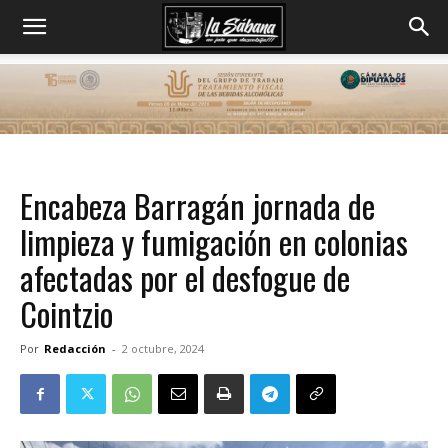
Encabeza Barragán jornada de
limpieza y fumigación en colonias
afectadas por el desfogue de
Cointzio
Por
Redacción
-
2 octubre, 2024