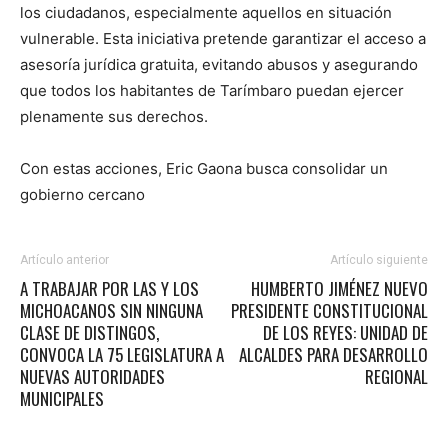
los ciudadanos, especialmente aquellos en situación
vulnerable. Esta iniciativa pretende garantizar el acceso a
asesoría jurídica gratuita, evitando abusos y asegurando
que todos los habitantes de Tarímbaro puedan ejercer
plenamente sus derechos.
Con estas acciones, Eric Gaona busca consolidar un
gobierno cercano
Artículo anterior
Artículo siguiente
A TRABAJAR POR LAS Y LOS
HUMBERTO JIMÉNEZ NUEVO
MICHOACANOS SIN NINGUNA
PRESIDENTE CONSTITUCIONAL
CLASE DE DISTINGOS,
DE LOS REYES: UNIDAD DE
CONVOCA LA 75 LEGISLATURA A
ALCALDES PARA DESARROLLO
NUEVAS AUTORIDADES
REGIONAL
MUNICIPALES