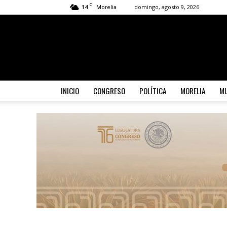
C
14
domingo, agosto 9, 2026
Morelia
INICIO
CONGRESO
POLÍTICA
MORELIA
MU