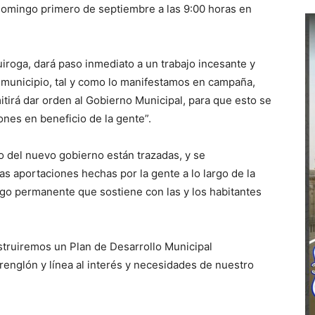
o domingo primero de septiembre a las 9:00 horas en
iroga, dará paso inmediato a un trabajo incesante y
 municipio, tal y como lo manifestamos en campaña,
itirá dar orden al Gobierno Municipal, para que esto se
nes en beneficio de la gente”.
o del nuevo gobierno están trazadas, y se
s aportaciones hechas por la gente a lo largo de la
ogo permanente que sostiene con las y los habitantes
struiremos un Plan de Desarrollo Municipal
renglón y línea al interés y necesidades de nuestro