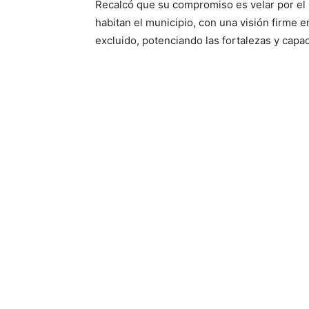
Recalcó que su compromiso es velar por el b
habitan el municipio, con una visión firme e
excluido, potenciando las fortalezas y capac