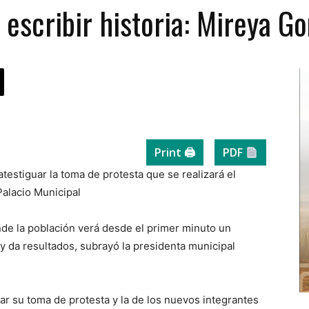
escribir historia: Mireya Go
Print 🖨
PDF
 atestiguar la toma de protesta que se realizará el
Palacio Municipal
nde la población verá desde el primer minuto un
y da resultados, subrayó la presidenta municipal
guar su toma de protesta y la de los nuevos integrantes