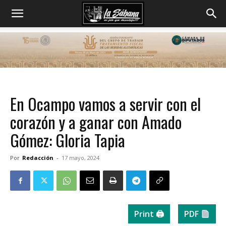
En Ocampo vamos a servir con el
corazón y a ganar con Amado
Gómez: Gloria Tapia
Por
Redacción
-
17 mayo, 2024
Print 🖨
PDF