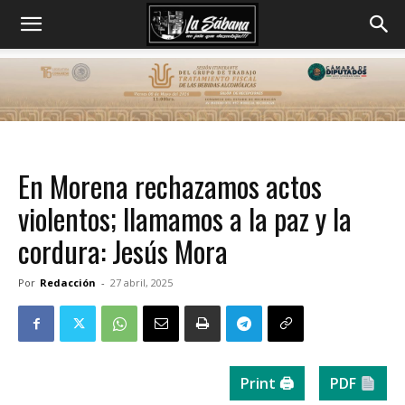
En Morena rechazamos actos
violentos; llamamos a la paz y la
cordura: Jesús Mora
Por
Redacción
-
27 abril, 2025
Print 🖨
PDF