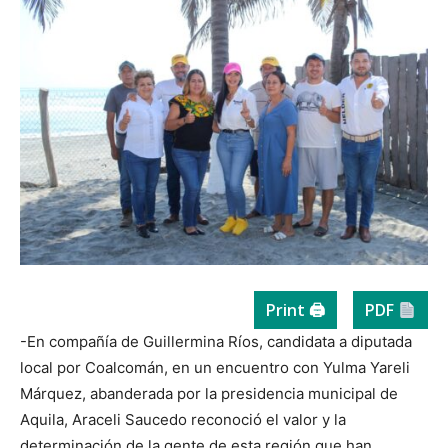
Print 🖨
PDF
-En compañía de Guillermina Ríos, candidata a diputada
local por Coalcomán, en un encuentro con Yulma Yareli
Márquez, abanderada por la presidencia municipal de
Aquila, Araceli Saucedo reconoció el valor y la
determinación de la gente de esta región que han