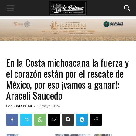
En la Costa michoacana la fuerza y
el corazón están por el rescate de
México, por eso ¡vamos a ganar!:
Araceli Saucedo
Por
Redacción
-
17 mayo, 2024