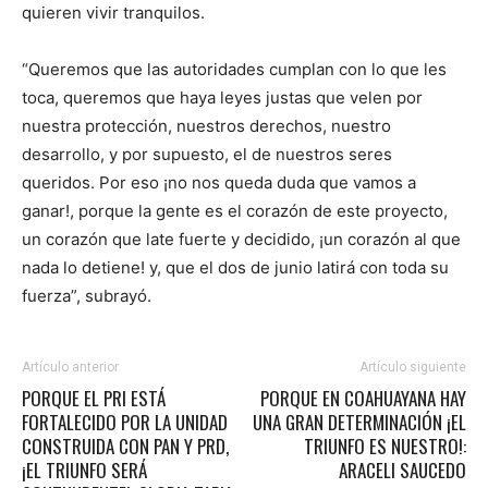
quieren vivir tranquilos.
“Queremos que las autoridades cumplan con lo que les
toca, queremos que haya leyes justas que velen por
nuestra protección, nuestros derechos, nuestro
desarrollo, y por supuesto, el de nuestros seres
queridos. Por eso ¡no nos queda duda que vamos a
ganar!, porque la gente es el corazón de este proyecto,
un corazón que late fuerte y decidido, ¡un corazón al que
nada lo detiene! y, que el dos de junio latirá con toda su
fuerza”, subrayó.
Artículo anterior
Artículo siguiente
PORQUE EL PRI ESTÁ
PORQUE EN COAHUAYANA HAY
FORTALECIDO POR LA UNIDAD
UNA GRAN DETERMINACIÓN ¡EL
CONSTRUIDA CON PAN Y PRD,
TRIUNFO ES NUESTRO!:
¡EL TRIUNFO SERÁ
ARACELI SAUCEDO