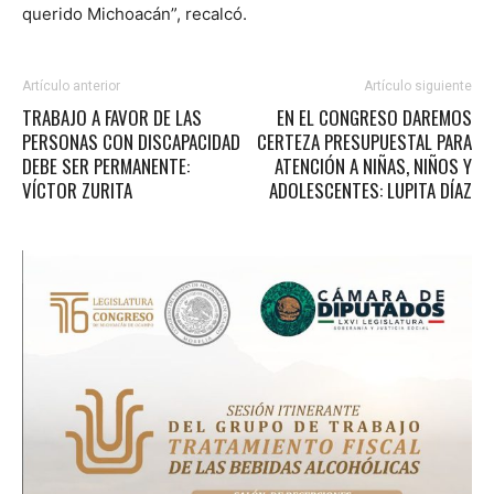
querido Michoacán”, recalcó.
Artículo anterior
Artículo siguiente
TRABAJO A FAVOR DE LAS
EN EL CONGRESO DAREMOS
PERSONAS CON DISCAPACIDAD
CERTEZA PRESUPUESTAL PARA
DEBE SER PERMANENTE:
ATENCIÓN A NIÑAS, NIÑOS Y
VÍCTOR ZURITA
ADOLESCENTES: LUPITA DÍAZ