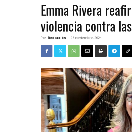
Emma Rivera reafir
violencia contra la
Por
Redacción
-
25 noviembre, 2024