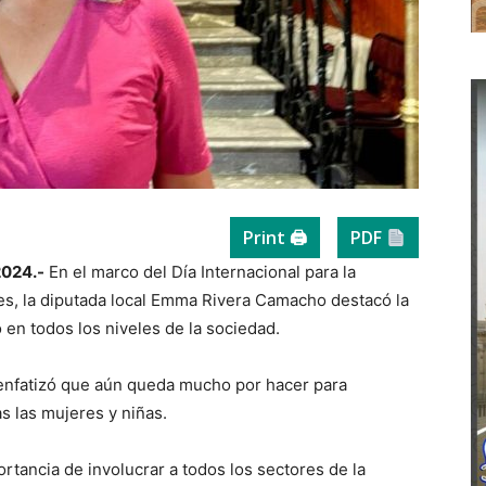
Print 🖨
PDF
2024.-
En el marco del Día Internacional para la
res, la diputada local Emma Rivera Camacho destacó la
 en todos los niveles de la sociedad.
 enfatizó que aún queda mucho por hacer para
as las mujeres y niñas.
tancia de involucrar a todos los sectores de la