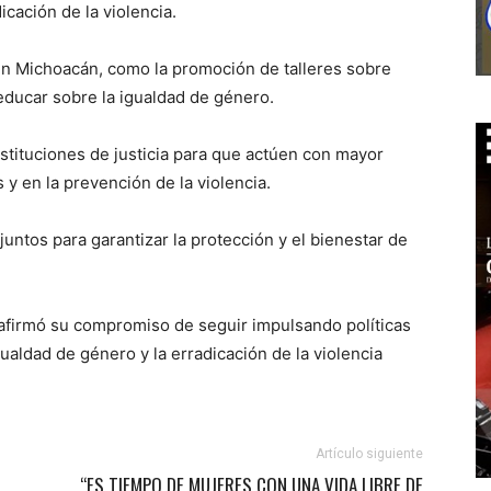
icación de la violencia.
 en Michoacán, como la promoción de talleres sobre
educar sobre la igualdad de género.
nstituciones de justicia para que actúen con mayor
 y en la prevención de la violencia.
ntos para garantizar la protección y el bienestar de
firmó su compromiso de seguir impulsando políticas
gualdad de género y la erradicación de la violencia
Artículo siguiente
“ES TIEMPO DE MUJERES CON UNA VIDA LIBRE DE