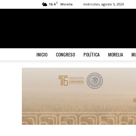
C
16.4
miércoles, agosto 5, 2026
Morelia
INICIO
CONGRESO
POLÍTICA
MORELIA
MU