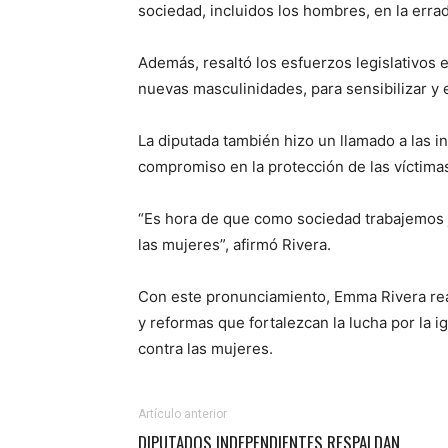
sociedad, incluidos los hombres, en la errad
Además, resaltó los esfuerzos legislativos
nuevas masculinidades, para sensibilizar y 
La diputada también hizo un llamado a las i
compromiso en la protección de las víctimas
“Es hora de que como sociedad trabajemos ju
las mujeres”, afirmó Rivera.
Con este pronunciamiento, Emma Rivera rea
y reformas que fortalezcan la lucha por la i
contra las mujeres.
Artículo anterior
DIPUTADOS INDEPENDIENTES RESPALDAN