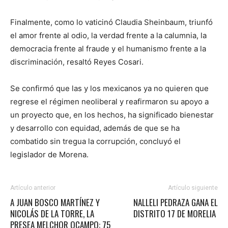
Finalmente, como lo vaticinó Claudia Sheinbaum, triunfó
el amor frente al odio, la verdad frente a la calumnia, la
democracia frente al fraude y el humanismo frente a la
discriminación, resaltó Reyes Cosari.
Se confirmó que las y los mexicanos ya no quieren que
regrese el régimen neoliberal y reafirmaron su apoyo a
un proyecto que, en los hechos, ha significado bienestar
y desarrollo con equidad, además de que se ha
combatido sin tregua la corrupción, concluyó el
legislador de Morena.
Artículo anterior
Artículo siguiente
A JUAN BOSCO MARTÍNEZ Y
NALLELI PEDRAZA GANA EL
NICOLÁS DE LA TORRE, LA
DISTRITO 17 DE MORELIA
PRESEA MELCHOR OCAMPO: 75