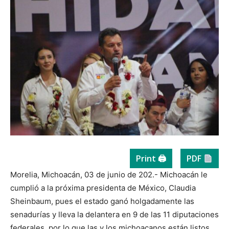
Print 🖨
PDF
Morelia, Michoacán, 03 de junio de 202.- Michoacán le
cumplió a la próxima presidenta de México, Claudia
Sheinbaum, pues el estado ganó holgadamente las
senadurías y lleva la delantera en 9 de las 11 diputaciones
federales, por lo que las y los michoacanos están listos