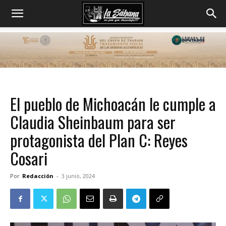
El pueblo de Michoacán le cumple a
Claudia Sheinbaum para ser
protagonista del Plan C: Reyes
Cosari
Por
Redacción
-
3 junio, 2024