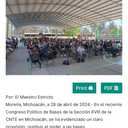
Print 🖨
PDF
Por: El Maestro Estricto
Morelia, Michoacán, a 28 de abril de 2024.- En el reciente
Congreso Político de Bases de la Sección XVIII de la
CNTE en Michoacán, se ha evidenciado un claro
propósito: restituir el poder a las bases.