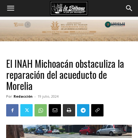
El INAH Michoacán obstaculiza la
reparación del acueducto de
Morelia
Por
Redacción
-
19 julio, 2024