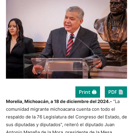
Print 🖨
PDF
Morelia, Michoacán, a 18 de diciembre del 2024.-
“La
comunidad migrante michoacana cuenta con todo el
respaldo de la 76 Legislatura del Congreso del Estado, de
sus diputadas y diputados”, reiteró el diputado Juan
Antonio Magaña de la Mora, presidente de la Mesa