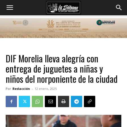
DIF Morelia lleva alegría con
entrega de juguetes a niñas y
niños del norponiente de la ciudad
Por
Redacción
-
12 enero, 2025