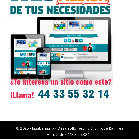
© 2025 - lasabana.mx - Desarrollo web I.S.C. Enrique Ramírez
Hernández 443 3 55 32 14