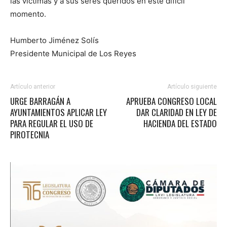
las víctimas y a sus seres queridos en este difícil
momento.
Humberto Jiménez Solís
Presidente Municipal de Los Reyes
Artículo anterior
Artículo siguiente
URGE BARRAGÁN A
APRUEBA CONGRESO LOCAL
AYUNTAMIENTOS APLICAR LEY
DAR CLARIDAD EN LEY DE
PARA REGULAR EL USO DE
HACIENDA DEL ESTADO
PIROTECNIA