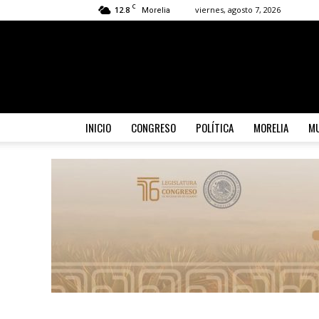
C
12.8
viernes, agosto 7, 2026
Morelia
INICIO
CONGRESO
POLÍTICA
MORELIA
MU