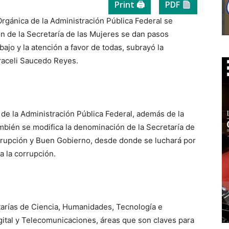
Print 🖨
PDF
Orgánica de la Administración Pública Federal se
ión de la Secretaría de las Mujeres se dan pasos
bajo y la atención a favor de todas, subrayó la
raceli Saucedo Reyes.
de la Administración Pública Federal, además de la
ambién se modifica la denominación de la Secretaría de
orrupción y Buen Gobierno, desde donde se luchará por
a la corrupción.
tarías de Ciencia, Humanidades, Tecnología e
ital y Telecomunicaciones, áreas que son claves para