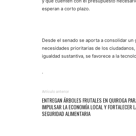
y que cuenten con el presupuesto necesario
esperan a corto plazo.
Desde el senado se aporta a consolidar un g
necesidades prioritarias de los ciudadanos,
igualdad sustantiva, se favorece a la tecnol
.
Artículo anterior
ENTREGAN ÁRBOLES FRUTALES EN QUIROGA PAR
IMPULSAR LA ECONOMÍA LOCAL Y FORTALECER L
SEGURIDAD ALIMENTARIA