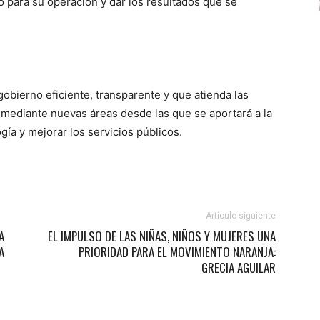
 para su operación y dar los resultados que se
obierno eficiente, transparente y que atienda las
 mediante nuevas áreas desde las que se aportará a la
ogía y mejorar los servicios públicos.
Artículo siguiente
A
EL IMPULSO DE LAS NIÑAS, NIÑOS Y MUJERES UNA
A
PRIORIDAD PARA EL MOVIMIENTO NARANJA:
GRECIA AGUILAR