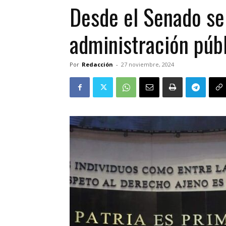
Desde el Senado se 
administración públ
Por
Redacción
-
27 noviembre, 2024