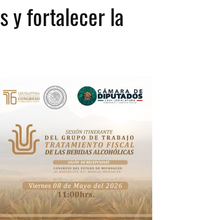
 y fortalecer la
o