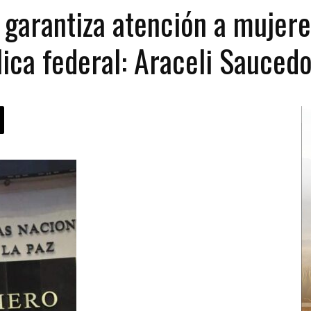
garantiza atención a mujeres
ica federal: Araceli Sauced