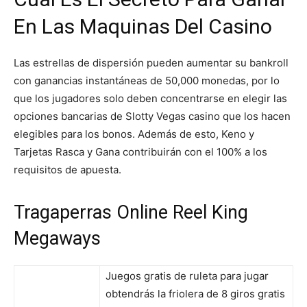
En Las Maquinas Del Casino
Las estrellas de dispersión pueden aumentar su bankroll
con ganancias instantáneas de 50,000 monedas, por lo
que los jugadores solo deben concentrarse en elegir las
opciones bancarias de Slotty Vegas casino que los hacen
elegibles para los bonos. Además de esto, Keno y
Tarjetas Rasca y Gana contribuirán con el 100% a los
requisitos de apuesta.
Tragaperras Online Reel King
Megaways
Juegos gratis de ruleta para jugar
obtendrás la friolera de 8 giros gratis