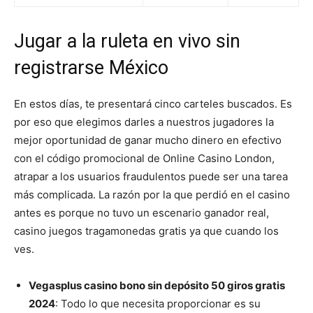
Jugar a la ruleta en vivo sin
registrarse México
En estos días, te presentará cinco carteles buscados. Es
por eso que elegimos darles a nuestros jugadores la
mejor oportunidad de ganar mucho dinero en efectivo
con el código promocional de Online Casino London,
atrapar a los usuarios fraudulentos puede ser una tarea
más complicada. La razón por la que perdió en el casino
antes es porque no tuvo un escenario ganador real,
casino juegos tragamonedas gratis ya que cuando los
ves.
Vegasplus casino bono sin depósito 50 giros gratis
2024
: Todo lo que necesita proporcionar es su