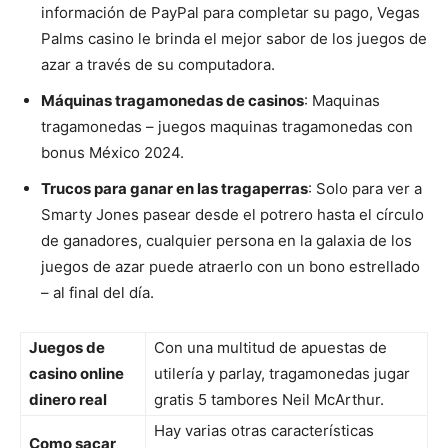
información de PayPal para completar su pago, Vegas
Palms casino le brinda el mejor sabor de los juegos de
azar a través de su computadora.
Máquinas tragamonedas de casinos
: Maquinas
tragamonedas – juegos maquinas tragamonedas con
bonus México 2024.
Trucos para ganar en las tragaperras
: Solo para ver a
Smarty Jones pasear desde el potrero hasta el círculo
de ganadores, cualquier persona en la galaxia de los
juegos de azar puede atraerlo con un bono estrellado
– al final del día.
Juegos de
Con una multitud de apuestas de
casino online
utilería y parlay, tragamonedas jugar
dinero real
gratis 5 tambores Neil McArthur.
Hay varias otras características
Como sacar