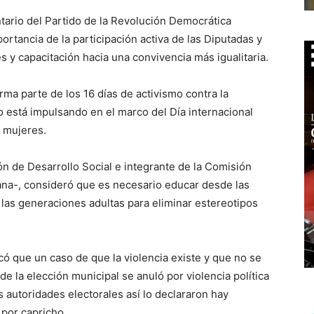
ario del Partido de la Revolución Democrática
ortancia de la participación activa de las Diputadas y
s y capacitación hacia una convivencia más igualitaria.
ma parte de los 16 días de activismo contra la
o está impulsando en el marco del Día internacional
s mujeres.
ón de Desarrollo Social e integrante de la Comisión
ana-, consideró que es necesario educar desde las
 las generaciones adultas para eliminar estereotipos
ó que un caso de que la violencia existe y que no se
 la elección municipal se anuló por violencia política
 autoridades electorales así lo declararon hay
 por capricho.