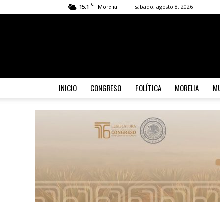
C
15.1
sábado, agosto 8, 2026
Morelia
INICIO
CONGRESO
POLÍTICA
MORELIA
MU