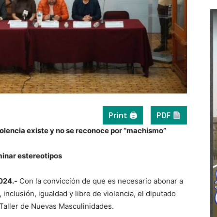
Print 🖨
PDF
violencia existe y no se reconoce por “machismo”
minar estereotipos
024.-
Con la convicción de que es necesario abonar a
inclusión, igualdad y libre de violencia, el diputado
Taller de Nuevas Masculinidades.