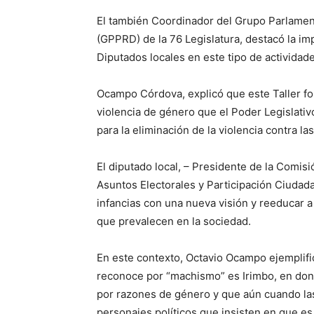
El también Coordinador del Grupo Parlament
(GPPRD) de la 76 Legislatura, destacó la imp
Diputados locales en este tipo de actividade
Ocampo Córdova, explicó que este Taller for
violencia de género que el Poder Legislativ
para la eliminación de la violencia contra la
El diputado local, – Presidente de la Comisi
Asuntos Electorales y Participación Ciudad
infancias con una nueva visión y reeducar a
que prevalecen en la sociedad.
En este contexto, Octavio Ocampo ejemplific
reconoce por “machismo” es Irimbo, en donde
por razones de género y que aún cuando las
personajes políticos que insisten en que es