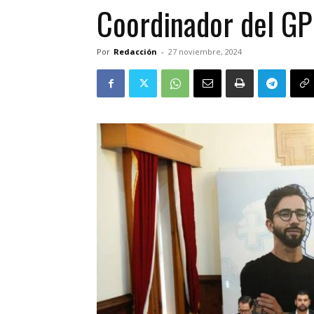
Coordinador del GP
Por
Redacción
-
27 noviembre, 2024