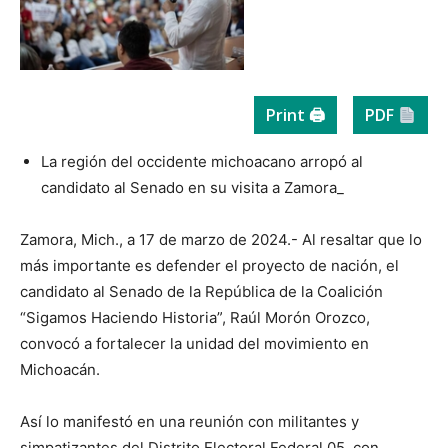
Print 🖨
PDF
La región del occidente michoacano arropó al
candidato al Senado en su visita a Zamora_
Zamora, Mich., a 17 de marzo de 2024.- Al resaltar que lo
más importante es defender el proyecto de nación, el
candidato al Senado de la República de la Coalición
“Sigamos Haciendo Historia”, Raúl Morón Orozco,
convocó a fortalecer la unidad del movimiento en
Michoacán.
Así lo manifestó en una reunión con militantes y
simpatizantes del Distrito Electoral Federal 05, con