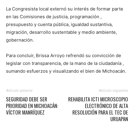
La Congresista local externó su interés de formar parte
en las Comisiones de justicia, programación ,
presupuesto y cuenta pública, igualdad sustantiva,
migración, desarrollo sustentable y medio ambiente,
gobernación.
Para concluir, Brissa Arroyo refrendó su convicción de
legislar con transparencia, de la mano de la ciudadanía ,
sumando esfuerzos y visualizando el bien de Michoacán.
Artículo anterior
Artículo siguiente
SEGURIDAD DEBE SER
REHABILITA ICTI MICROSCOPIO
PRIORIDAD EN MICHOACÁN:
ELECTRÓNICO DE ALTA
VÍCTOR MANRÍQUEZ
RESOLUCIÓN PARA EL TEC DE
URUAPAN