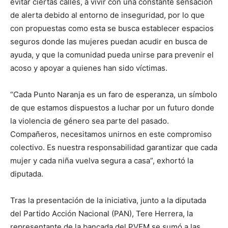
evitar ciertas calles, a vivir con una constante sensación
de alerta debido al entorno de inseguridad, por lo que
con propuestas como esta se busca establecer espacios
seguros donde las mujeres puedan acudir en busca de
ayuda, y que la comunidad pueda unirse para prevenir el
acoso y apoyar a quienes han sido víctimas.
“Cada Punto Naranja es un faro de esperanza, un símbolo
de que estamos dispuestos a luchar por un futuro donde
la violencia de género sea parte del pasado.
Compañeros, necesitamos unirnos en este compromiso
colectivo. Es nuestra responsabilidad garantizar que cada
mujer y cada niña vuelva segura a casa”, exhortó la
diputada.
Tras la presentación de la iniciativa, junto a la diputada
del Partido Acción Nacional (PAN), Tere Herrera, la
representante de la bancada del PVEM se sumó a las