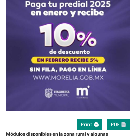
Print 🖨
PDF
Módulos disponibles en la zona rural y algunas