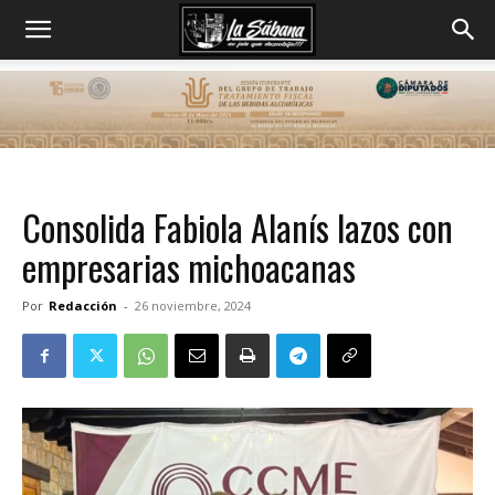
Consolida Fabiola Alanís lazos con
empresarias michoacanas
Por
Redacción
-
26 noviembre, 2024