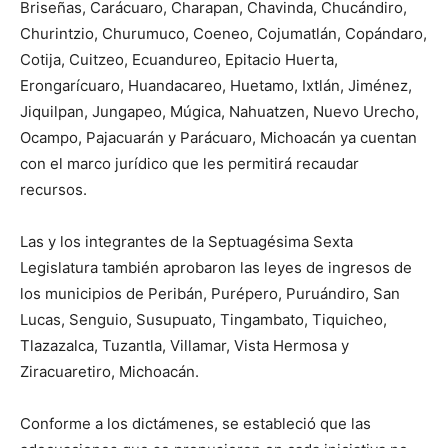
Briseñas, Carácuaro, Charapan, Chavinda, Chucándiro,
Churintzio, Churumuco, Coeneo, Cojumatlán, Copándaro,
Cotija, Cuitzeo, Ecuandureo, Epitacio Huerta,
Erongarícuaro, Huandacareo, Huetamo, Ixtlán, Jiménez,
Jiquilpan, Jungapeo, Múgica, Nahuatzen, Nuevo Urecho,
Ocampo, Pajacuarán y Parácuaro, Michoacán ya cuentan
con el marco jurídico que les permitirá recaudar
recursos.
Las y los integrantes de la Septuagésima Sexta
Legislatura también aprobaron las leyes de ingresos de
los municipios de Peribán, Purépero, Puruándiro, San
Lucas, Senguio, Susupuato, Tingambato, Tiquicheo,
Tlazazalca, Tuzantla, Villamar, Vista Hermosa y
Ziracuaretiro, Michoacán.
Conforme a los dictámenes, se estableció que las