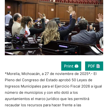
Print 🖨
PDF
*Morelia, Michoacán, a 27 de noviembre de 2025*.- El
Pleno del Congreso del Estado aprobó 50 Leyes de
Ingresos Municipales para el Ejercicio Fiscal 2026 a igual
número de municipios y con ello dotó a los
ayuntamientos el marco jurídico que les permitirá
recaudar los recursos para hacer frente a las