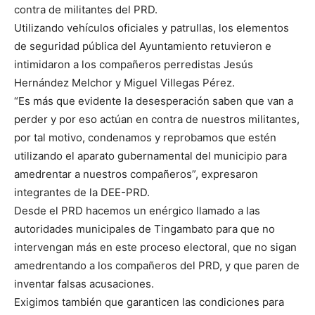
contra de militantes del PRD.
Utilizando vehículos oficiales y patrullas, los elementos
de seguridad pública del Ayuntamiento retuvieron e
intimidaron a los compañeros perredistas Jesús
Hernández Melchor y Miguel Villegas Pérez.
“Es más que evidente la desesperación saben que van a
perder y por eso actúan en contra de nuestros militantes,
por tal motivo, condenamos y reprobamos que estén
utilizando el aparato gubernamental del municipio para
amedrentar a nuestros compañeros”, expresaron
integrantes de la DEE-PRD.
Desde el PRD hacemos un enérgico llamado a las
autoridades municipales de Tingambato para que no
intervengan más en este proceso electoral, que no sigan
amedrentando a los compañeros del PRD, y que paren de
inventar falsas acusaciones.
Exigimos también que garanticen las condiciones para