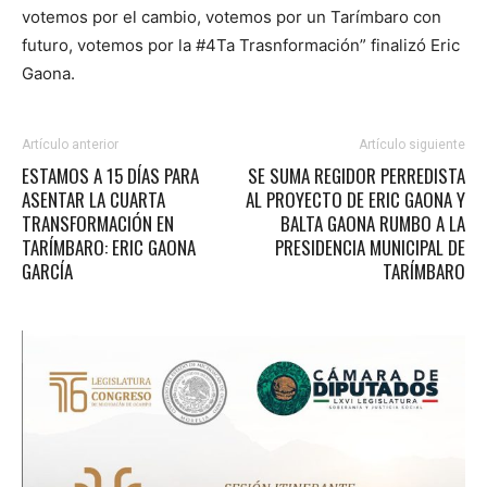
votemos por el cambio, votemos por un Tarímbaro con
futuro, votemos por la #4Ta Trasnformación” finalizó Eric
Gaona.
Artículo anterior
Artículo siguiente
ESTAMOS A 15 DÍAS PARA
SE SUMA REGIDOR PERREDISTA
ASENTAR LA CUARTA
AL PROYECTO DE ERIC GAONA Y
TRANSFORMACIÓN EN
BALTA GAONA RUMBO A LA
TARÍMBARO: ERIC GAONA
PRESIDENCIA MUNICIPAL DE
GARCÍA
TARÍMBARO