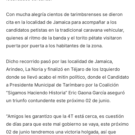
Con mucha alegría cientos de tarimbsrenses se dieron
cita en la localidad de Jamaica para acompañar a los
candidatos petistas en la tradicional caravana vehicular,
quienes al ritmo de la banda y el torito pétate visitaron
puerta por puerta a los habitantes de la zona.
Dicho recorrido pasó por las localidad de Jamaica,
Arindeo, La Noria y finalizó en Téjaro de los Izquierdo
donde se llevó acabo el mitin político, donde el Candidato
a Presidente Municipal de Tarímbaro por la Coalición
“Sigamos Haciendo Historia” Eric Gaona García aseguró
un triunfo contundente este próximo 02 de junio.
“Amigos les garantizo que la 4T está cerca, es cuestión
de días para que este mal gobierno se vaya, este próximo
02 de junio tendremos una victoria holgada, así que