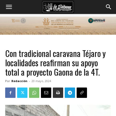
Con tradicional caravana Téjaro y
localidades reafirman su apoyo
total a proyecto Gaona de la 4T.
Por
Redacción
-
20 mayo, 2024