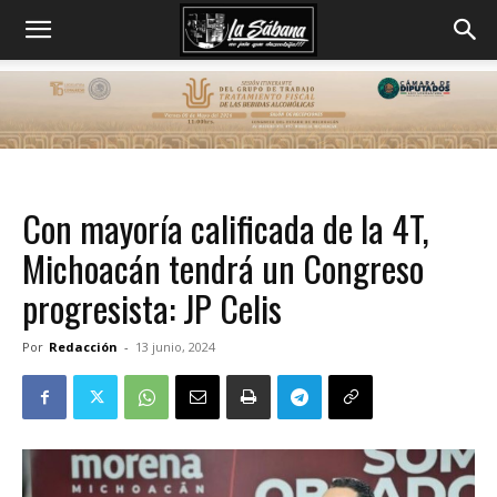
Con mayoría calificada de la 4T,
Michoacán tendrá un Congreso
progresista: JP Celis
Por
Redacción
-
13 junio, 2024