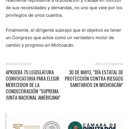
realmente represente a la población y trabaje en función
de sus necesidades y demandas, no uno que vele por los
privilegios de unos cuantos.
Finalmente, el dirigente subrayó que el objetivo es tener
un Congreso que actúe como un verdadero motor de
cambio y progreso en Michoacán.
Artículo anterior
Artículo siguiente
APRUEBA 75 LEGISLATURA
30 DE MAYO, “DÍA ESTATAL DE
CONVOCATORIA PARA ELEGIR
PROTECCIÓN CONTRA RIESGOS
MERECEDOR DE LA
SANITARIOS EN MICHOACÁN”
CONDECORACIÓN “SUPREMA
JUNTA NACIONAL AMERICANA”