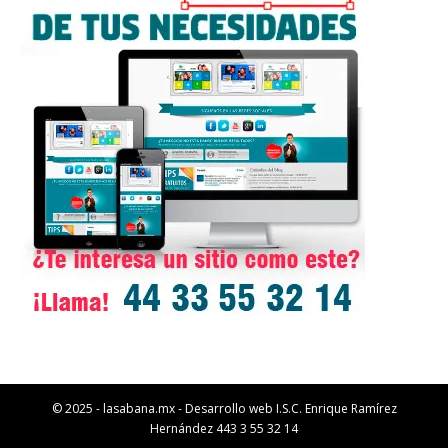
© 2025 - lasabana.mx - Desarrollo web I.S.C. Enrique Ramírez
Hernández 443 3 55 32 14