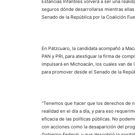
Estancias Infantiles volverá a ser una reali
seguros dónde desarrollarse mientras ellas 
Senado de la República por la Coalición Fu
En Pátzcuaro, la candidata acompañó a Maca
PAN y PRI, para atestiguar la firma de comp
impulsará en Michoacán, los cuales van de
para promover desde el Senado de la Repúb
“Tenemos que hacer que los derechos de nu
realidad en el día a día, y para eso requeri
eficacia de las políticas públicas. No pode
con acciones como la desaparición del progr
Gobierno Federal, y que descobijó la posibi