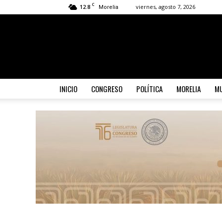
C
12.8
viernes, agosto 7, 2026
Morelia
INICIO
CONGRESO
POLÍTICA
MORELIA
MU