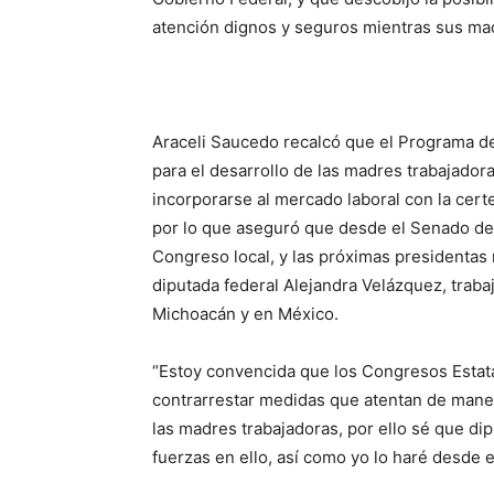
atención dignos y seguros mientras sus mad
Araceli Saucedo recalcó que el Programa de
para el desarrollo de las madres trabajador
incorporarse al mercado laboral con la cer
por lo que aseguró que desde el Senado de
Congreso local, y las próximas presidentas
diputada federal Alejandra Velázquez, traba
Michoacán y en México.
“Estoy convencida que los Congresos Estat
contrarrestar medidas que atentan de maner
las madres trabajadoras, por ello sé que d
fuerzas en ello, así como yo lo haré desde 