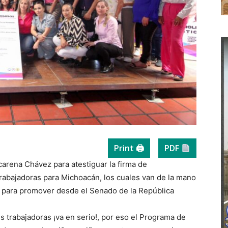
Print 🖨
PDF
arena Chávez para atestiguar la firma de
trabajadoras para Michoacán, los cuales van de la mano
 para promover desde el Senado de la República
s trabajadoras ¡va en serio!, por eso el Programa de