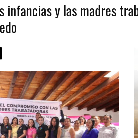
 infancias y las madres trab
cedo