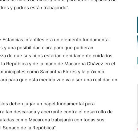
res y padres están trabajando”.
 Estancias Infantiles era un elemento fundamental
as y una posibilidad clara para que pudieran
teza de que sus hijos estarían debidamente cuidados,
 la República y de la mano de Macarena Chávez en el
 municipales como Samantha Flores y la próxima
jará para que esta medida vuelva a ser una realidad en
ales deben jugar un papel fundamental para
a tan descarada y aberrante contra el desarrollo de
iputadas como Macarena trabajarán con todas sus
el Senado de la República”.