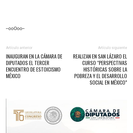
–ooOoo–
Artículo anterior
Artículo siguiente
INAUGURAN EN LA CÁMARA DE
REALIZAN EN SAN LÁZARO EL
DIPUTADOS EL TERCER
CURSO “PERSPECTIVAS
ENCUENTRO DE ESTOICISMO
HISTÓRICAS SOBRE LA
MÉXICO
POBREZA Y EL DESARROLLO
SOCIAL EN MÉXICO”