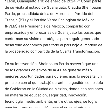
*León, Guanajuato a 10 de enero de 2024.-* Como parte
de su visita al estado de Guanajuato, Claudia Sheinbaum
Pardo, precandidata única de Morena, el Partido del
Trabajo (PT) y el Partido Verde Ecologista de México
(PVEM) a la Presidencia de México, compartió con
empresarios y empresarias de Guanajuato las bases que
conforman su visión estratégica para seguir generando
desarrollo económico para todo el país bajo el modelo de
la prosperidad compartida de la Cuarta Transformación.
En su intervención, Sheinbaum Pardo aseveró que uno
de los grandes objetivos de la 4T es generar más y
mejores oportunidades para quienes más lo necesita, un
principio con el que trabajó durante su gestión como Jefa
de Gobierno en la Ciudad de México, donde con acciones
en materia de educación, seguridad, innovación,
tecnología, medio ambiente, entre otros ejes, se logró
aperturar una nueva visión para el crecimiento de las