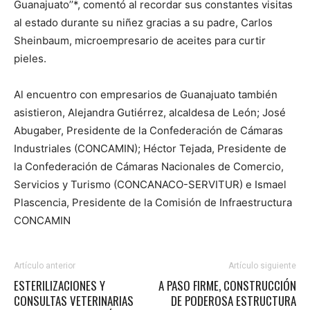
Guanajuato’’*, comentó al recordar sus constantes visitas
al estado durante su niñez gracias a su padre, Carlos
Sheinbaum, microempresario de aceites para curtir
pieles.
Al encuentro con empresarios de Guanajuato también
asistieron, Alejandra Gutiérrez, alcaldesa de León; José
Abugaber, Presidente de la Confederación de Cámaras
Industriales (CONCAMIN); Héctor Tejada, Presidente de
la Confederación de Cámaras Nacionales de Comercio,
Servicios y Turismo (CONCANACO-SERVITUR) e Ismael
Plascencia, Presidente de la Comisión de Infraestructura
CONCAMIN
Artículo anterior
Artículo siguiente
ESTERILIZACIONES Y
A PASO FIRME, CONSTRUCCIÓN
CONSULTAS VETERINARIAS
DE PODEROSA ESTRUCTURA