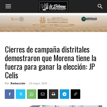
Cierres de campaña distritales
demostraron que Morena tiene la
fuerza para ganar la elección: JP
Celis
Por
Redacción
-
26 mayo, 2024