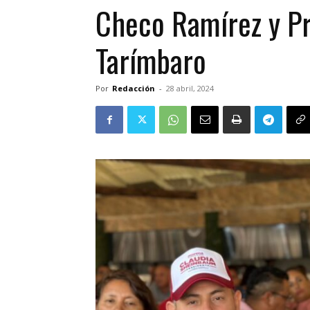
Checo Ramírez y Pr
Tarímbaro
Por
Redacción
-
28 abril, 2024