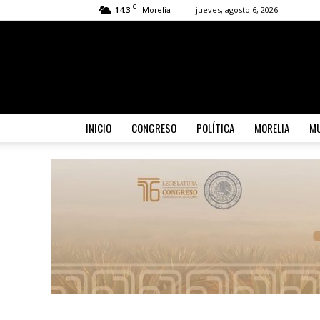
C
14.3
jueves, agosto 6, 2026
Morelia
INICIO
CONGRESO
POLÍTICA
MORELIA
MU