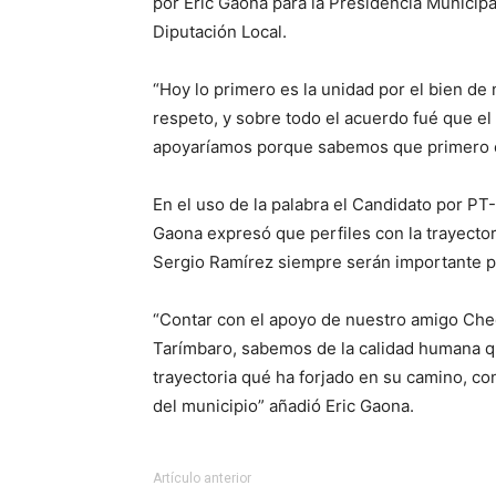
por Eric Gaona para la Presidencia Municipa
Diputación Local.
“Hoy lo primero es la unidad por el bien de 
respeto, y sobre todo el acuerdo fué que el
apoyaríamos porque sabemos que primero 
En el uso de la palabra el Candidato por P
Gaona expresó que perfiles con la trayector
Sergio Ramírez siempre serán importante pa
“Contar con el apoyo de nuestro amigo Che
Tarímbaro, sabemos de la calidad humana que
trayectoria qué ha forjado en su camino, c
del municipio” añadió Eric Gaona.
Artículo anterior