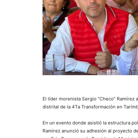
El líder morenista Sergio “Checo” Ramírez a
distrital de la 4Ta Transformación en Tarím
En un evento donde asistió la estructura p
Ramírez anunció su adhesión al proyecto d