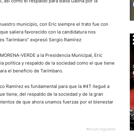
l, así como el respaldo para Balta Gaona por la
nuestro municipio, con Eric siempre el trato fue con
 que saliera favorecido con la candidatura nos
es Tarímbaro” expresó Sergio Ramírez
T-MORENA-VERDE a la Presidencia Municipal, Eric
ia política y respaldo de la sociedad como el que tiene
ra el beneficio de Tarímbaro.
co Ramírez es fundamental para que la #4T llegué a
 tiene, del respaldo de la sociedad y de la gran
ontentos de que ahora unamos fuerzas por el bienestar
Artículo siguiente