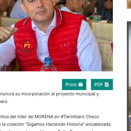
Print 🖨
PDF
nuncia su incorporación al proyecto municipal y
baro.
olítica del líder de MORENA en #Tarímbaro Checo
e la colación “Sigamos Haciendo Historia” encabezada